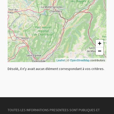
+
−
Leaflet
| ©
OpenStreetMap
contributors
Désolé, il n'y avait aucun élément correspondant à vos critères.
TOUTES LES INFORMATIONS PRESENTEES SONT PUBLIQUES ET