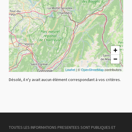
+
−
Leaflet
| ©
OpenStreetMap
contributors
Désolé, il n'y avait aucun élément correspondant à vos critères.
TOUTES LES INFORMATIONS PRESENTEES SONT PUBLIQUES ET